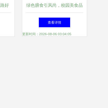
一路好
绿色膳食引风尚，校园美食品
艺术
鉴会获师生赞誉
查看详情
更新时间：2026-08-06 03:04:05