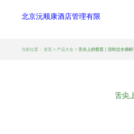
北京沅顺康酒店管理有限
当前位置：
首页
>
产品大全
>
舌尖上的哲思｜没吃过水俤粉
舌尖