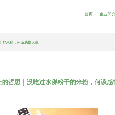
首页
企业简
干的米粉，何谈感悟人生
上的哲思｜没吃过水俤粉干的米粉，何谈感