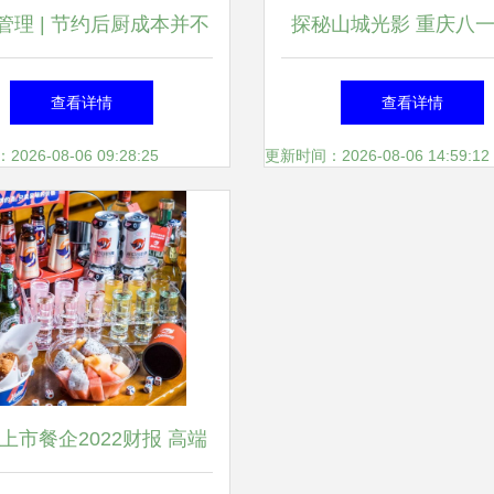
管理 | 节约后厨成本并不
探秘山城光影 重庆八
难，这六招足矣！
吃街的美食与产品摄影
查看详情
查看详情
26-08-06 09:28:25
更新时间：2026-08-06 14:59:12
家上市餐企2022财报 高端