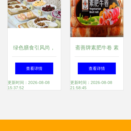
绿色膳食引风尚，
斋善牌素肥牛卷 素
校园美食品鉴会获
食火锅的革新之
查看详情
查看详情
师生赞誉
选，餐饮行业的新
更新时间：2026-08-08
更新时间：2026-08-08
15:37:52
21:58:45
盈利契机