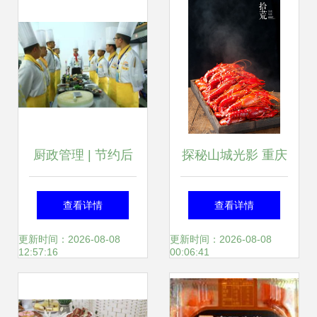
格
厨政管理 | 节约后
探秘山城光影 重庆
厨成本并不难，这
八一路好吃街的美
查看详情
查看详情
六招足矣！
食与产品摄影艺术
更新时间：2026-08-08
更新时间：2026-08-08
12:57:16
00:06:41