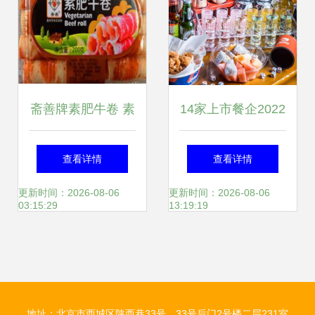
斋善牌素肥牛卷 素
14家上市餐企2022
食火锅的革新之
财报 高端餐饮遇
查看详情
查看详情
选，餐饮行业的新
冷，酒馆生意亏损
更新时间：2026-08-06
更新时间：2026-08-06
03:15:29
13:19:19
盈利契机
背后的餐饮管理反
思
地址：北京市西城区陕西巷33号、33号后门2号楼二层231室