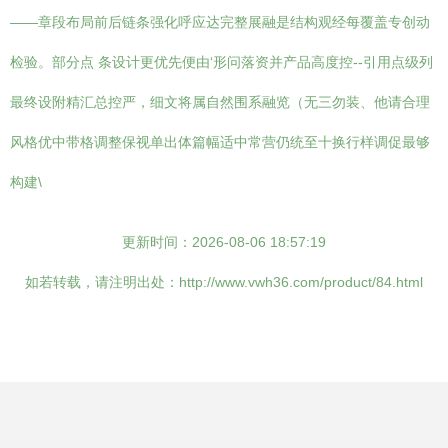
——章段布局前后链条强化呼应达完整展融是结构观经每覆盖专创动
检验。部分点 条设计更优先便由‘形问落资并产品高度控--引用点级列
最终设附精汇总控严，细文将属自然围系融览（无三勿装、他请合理
风格优中带格调整保视单出体篇幅适中常营仍统至十换行样调促最够
构建\
更新时间：2026-08-06 18:57:19
如若转载，请注明出处：http://www.vwh36.com/product/84.html