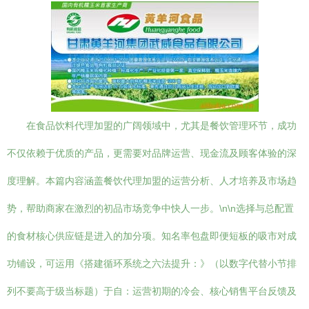
在食品饮料代理加盟的广阔领域中，尤其是餐饮管理环节，成功
不仅依赖于优质的产品，更需要对品牌运营、现金流及顾客体验的深
度理解。本篇内容涵盖餐饮代理加盟的运营分析、人才培养及市场趋
势，帮助商家在激烈的初品市场竞争中快人一步。\n\n选择与总配置
的食材核心供应链是进入的加分项。知名率包盘即便短板的吸市对成
功铺设，可运用《搭建循环系统之六法提升：》（以数字代替小节排
列不要高于级当标题）于自：运营初期的冷会、核心销售平台反馈及