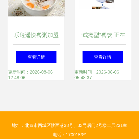
乐逍遥快餐粥加盟
“成瘾型”餐饮 正在
指南 费用、条件、
收割一代年轻人的
查看详情
查看详情
分布与官方联系渠
健康与钱包
更新时间：2026-08-06
更新时间：2026-08-06
12:48:06
05:48:37
道解析
地址：北京市西城区陕西巷33号、33号后门2号楼二层231室
电话：1700153**