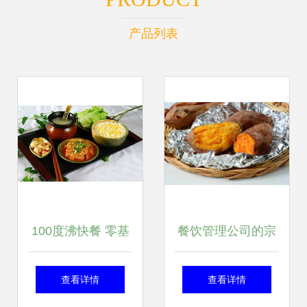
产品列表
100度沸快餐 零基
餐饮管理公司的宗
础低门槛，开店即
旨与实践意义
查看详情
查看详情