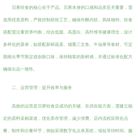
贝果轻食的核心在于产品。贝果本身的口感和品质至关重要，需
选用优质原料，严格控制烘焙工艺，确保外酥内软、风味独特。轻食
搭配需注重营养均衡，结合低脂、高蛋白、高纤维等健康理念，设计
多样化的菜单，如搭配新鲜蔬菜、烟熏三文鱼、牛油果等食材。可定
期推出季节限定或创新口味，保持顾客的新鲜感，并通过标准化配方
确保出品一致性。
二、运营管理：提升效率与服务
高效的运营是贝果轻食店成功的关键。在供应链方面，需建立稳
定的原料采购渠道，优化库存管理，减少浪费。店内流程应简化点
餐、制作和出餐环节，例如采用数字化点单系统，缩短等待时间。服